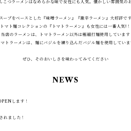
んこつラーメンはなめらかな味で女性にも人気。懐かしい雰囲気の
スープをベースとした『味噌ラーメン』『激辛ラーメン』大好評で
トマト麺コレクションの『トマトラーメン』も女性には一番人気!！
当店のラーメンは、トマトラーメン以外は極細打麺使用しています
トマトラーメンは、麺にバジルを練り込んだバジル麺を使用していま
ぜひ、そのおいしさを味わってみてください
NEWS
OPENします！
加されました！