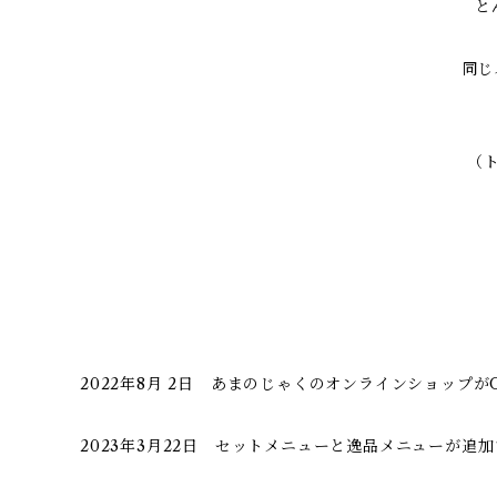
と
同じ
（
2022年8月 2日 あまのじゃくのオンラインショップが
2023年3月22日 セットメニューと逸品メニューが追