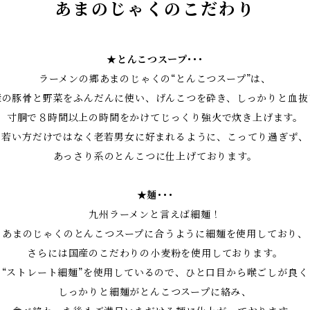
あまのじゃくのこだわり
★とんこつスープ･･･
ラーメンの郷あまのじゃくの“とんこつスープ”は、
産の豚骨と野菜をふんだんに使い、げんこつを砕き、しっかりと血抜
寸胴で８時間以上の時間をかけてじっくり強火で炊き上げます。
若い方だけではなく老若男女に好まれるように、こってり過ぎず、
あっさり系のとんこつに仕上げております。
★麺･･･
九州ラーメンと言えば細麺！
あまのじゃくのとんこつスープに合うように細麺を使用しており、
さらには国産のこだわりの小麦粉を使用しております。
“ストレート細麺”を使用しているので、ひと口目から喉ごしが良く
しっかりと細麺がとんこつスープに絡み、